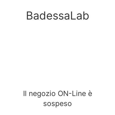
BadessaLab
Il negozio ON-Line è
sospeso