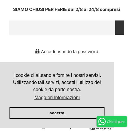
SIAMO CHIUSI PER FERIE dal 2/8 al 24/8 compresi
Email
Accedi usando la password
I cookie ci aiutano a fornire i nostri servizi.
Utilizzando tali servizi, accetti l'utilizzo dei
cookie da parte nostra.
Maggiori Informazioni
accetta
Chiedi pure
Shopify
Questo negozio sarà ospitato su